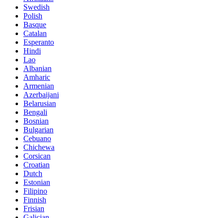
Swedish
Polish
Basque
Catalan
Esperanto
Hindi
Lao
Albanian
Amharic
Armenian
Azerbaijani
Belarusian
Bengali
Bosnian
Bulgarian
Cebuano
Chichewa
Corsican
Croatian
Dutch
Estonian
Filipino
Finnish
Frisian
Galician