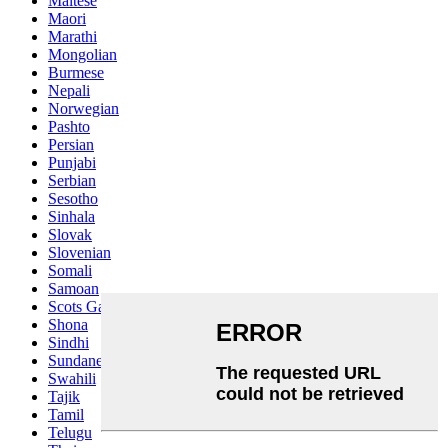
Maltese
Maori
Marathi
Mongolian
Burmese
Nepali
Norwegian
Pashto
Persian
Punjabi
Serbian
Sesotho
Sinhala
Slovak
Slovenian
Somali
Samoan
Scots Gaelic
Shona
Sindhi
Sundanese
Swahili
Tajik
Tamil
Telugu