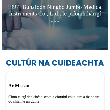
1997: Bunaíodh Ningbo Jumbo Medical
Instruments Co., Ltd., le príomhtháirgí
......
CULTÚR NA CUIDEACHTA
Ár Misean
Chun táirgí den chéad scoth a chruthú chun aire a thabhairt
do shláinte an duine