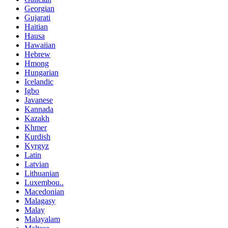
Georgian
Gujarati
Haitian
Hausa
Hawaiian
Hebrew
Hmong
Hungarian
Icelandic
Igbo
Javanese
Kannada
Kazakh
Khmer
Kurdish
Kyrgyz
Latin
Latvian
Lithuanian
Luxembou..
Macedonian
Malagasy
Malay
Malayalam